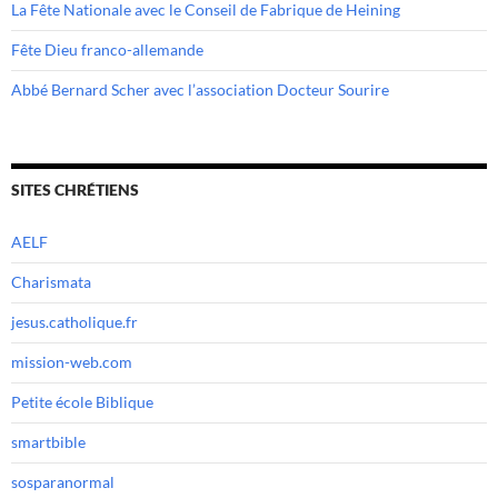
La Fête Nationale avec le Conseil de Fabrique de Heining
Fête Dieu franco-allemande
Abbé Bernard Scher avec l’association Docteur Sourire
SITES CHRÉTIENS
AELF
Charismata
jesus.catholique.fr
mission-web.com
Petite école Biblique
smartbible
sosparanormal