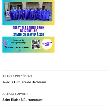
Navigation
ARTICLE PRÉCÉDENT
des
Avec la Lumière de Bethléem
articles
ARTICLE SUIVANT
Saint Blaise à Burtoncourt