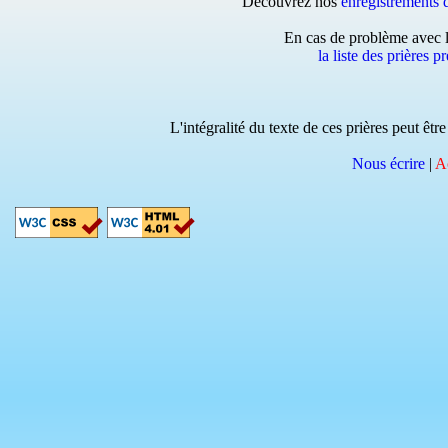
Découvrez nos
enregistrements d
En cas de problème avec l
la liste des prières p
L'intégralité du texte de ces prières peut êt
Nous écrire
|
Ac