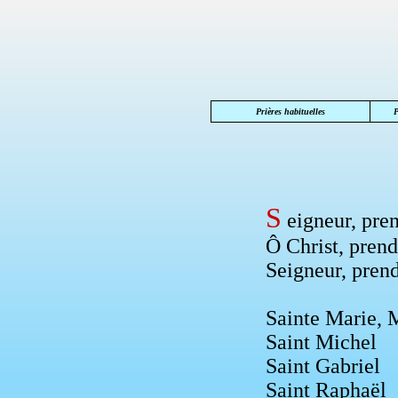
Prières habituelles
P
S
eigneur, pren
Ô Christ, prend
Seigneur, prend
Sainte Marie, 
Saint Michel
Saint Gabriel
Saint Raphaël