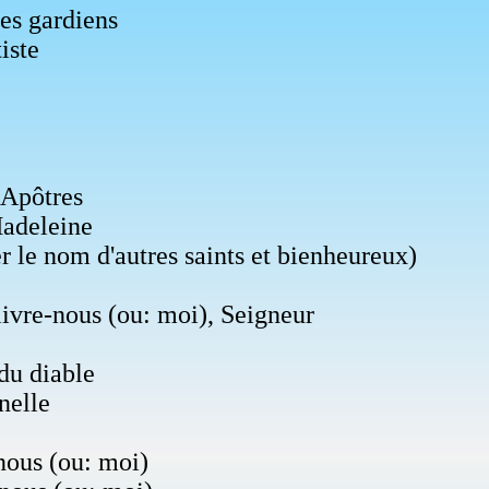
es gardiens
iste
 Apôtres
adeleine
r le nom d'autres saints et bienheureux)
ivre-nous (ou: moi), Seigneur
du diable
nelle
nous (ou: moi)