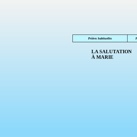
Prières habituelles
P
LA SALUTATION
À MARIE