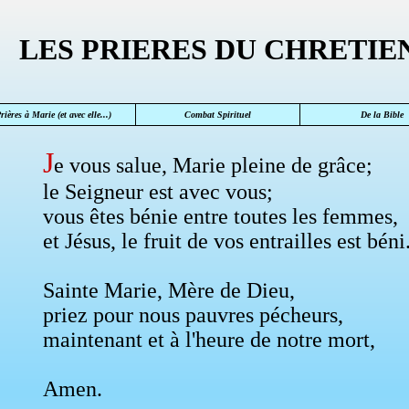
LES PRIERES DU CHRETIE
rières à Marie (et avec elle...)
Combat Spirituel
De la Bible
J
e vous salue, Marie pleine de grâce;
le Seigneur est avec vous;
vous êtes bénie entre toutes les femmes,
et Jésus, le fruit de vos entrailles est béni
Sainte Marie, Mère de Dieu,
priez pour nous pauvres pécheurs,
maintenant et à l'heure de notre mort,
Amen.