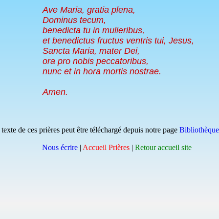
Ave Maria, gratia plena,
Dominus tecum,
benedicta tu in mulieribus,
et benedictus fructus ventris tui, Jesus,
Sancta Maria, mater Dei,
ora pro nobis peccatoribus,
nunc et in hora mortis nostrae.
Amen.
u texte de ces prières peut être téléchargé depuis notre page
Bibliothèqu
Nous écrire
|
Accueil Prières
|
Retour accueil site