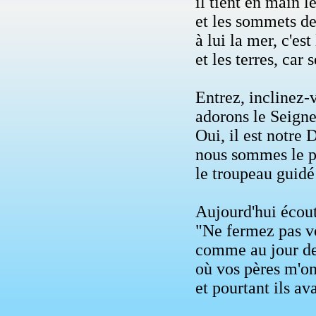
il tient en main l
et les sommets de
à lui la mer, c'est 
et les terres, car 
Entrez, inclinez-
adorons le Seigneu
Oui, il est notre 
nous sommes le pe
le troupeau guidé
Aujourd'hui écout
"Ne fermez pas v
comme au jour de 
où vos pères m'on
et pourtant ils av