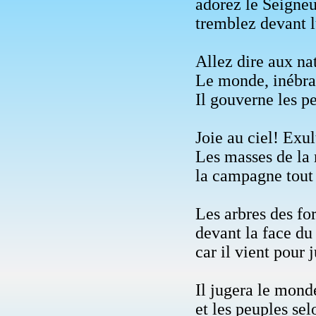
adorez le Seigneur
tremblez devant lu
Allez dire aux na
Le monde, inébran
Il gouverne les p
Joie au ciel! Exul
Les masses de la
la campagne tout e
Les arbres des for
devant la face du 
car il vient pour j
Il jugera le mond
et les peuples sel