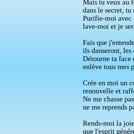
Mais tu veux au f
dans le secret, tu
Purifie-moi avec l
lave-moi et je ser
Fais que j'entende
ils danseront, les
Détourne ta face 
enlève tous mes 
Crée en moi un c
renouvelle et raf
Ne me chasse pas 
ne me reprends pas
Rends-moi la joie
que l'esprit géné