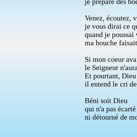
je prépare des bo
Venez, écoutez, v
je vous dirai ce q
quand je poussai 
ma bouche faisait
Si mon coeur avai
le Seigneur n'aura
Et pourtant, Dieu
il entend le cri d
Béni soit Dieu
qui n'a pas écarté
ni détourné de m