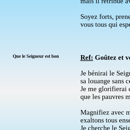
mais il rétribue 
Soyez forts, pren
vous tous qui esp
Que le Seigneur est bon
Ref:
Goûtez et v
Je bénirai le Sei
sa louange sans c
Je me glorifierai 
que les pauvres m
Magnifiez avec m
exaltons tous en
Je cherche le Sei