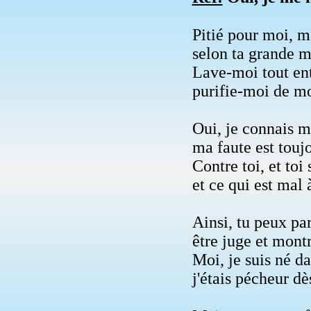
Pitié pour moi, m
selon ta grande m
Lave-moi tout ent
purifie-moi de mo
Oui, je connais 
ma faute est touj
Contre toi, et toi 
et ce qui est mal à
Ainsi, tu peux par
être juge et montr
Moi, je suis né da
j'étais pécheur d