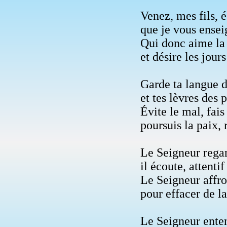
Venez, mes fils, 
que je vous ensei
Qui donc aime la
et désire les jour
Garde ta langue 
et tes lèvres des 
Évite le mal, fais
poursuis la paix, 
Le Seigneur regar
il écoute, attentif
Le Seigneur affro
pour effacer de l
Le Seigneur enten