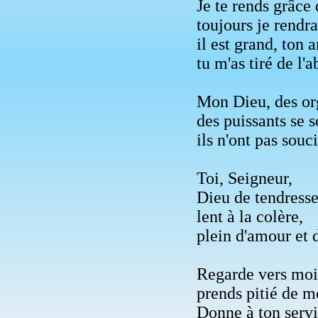
Je te rends grâce
toujours je rendra
il est grand, ton
tu m'as tiré de l'
Mon Dieu, des org
des puissants se 
ils n'ont pas souci
Toi, Seigneur,
Dieu de tendresse 
lent à la colère,
plein d'amour et d
Regarde vers moi
prends pitié de m
Donne à ton servit