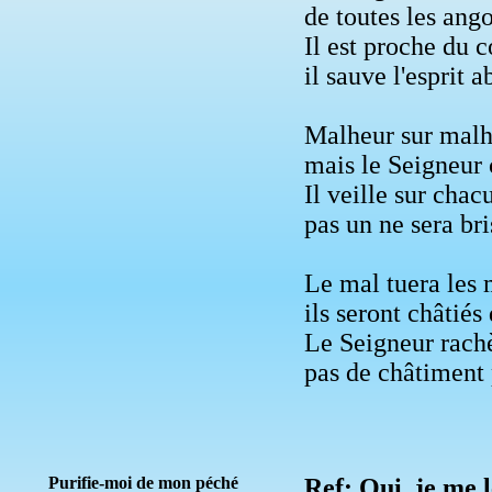
de toutes les angoi
Il est proche du c
il sauve l'esprit a
Malheur sur malhe
mais le Seigneur 
Il veille sur chac
pas un ne sera bri
Le mal tuera les 
ils seront châtiés 
Le Seigneur rachè
pas de châtiment 
Purifie-moi de mon péché
Ref:
Oui, je me l