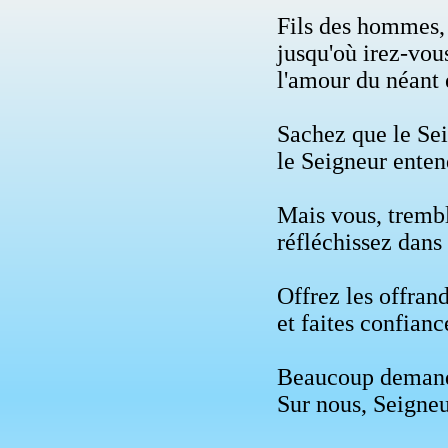
Fils des hommes,
jusqu'où irez-vous
l'amour du néant 
Sachez que le Sei
le Seigneur entend
Mais vous, trembl
réfléchissez dans l
Offrez les offrand
et faites confianc
Beaucoup demande
Sur nous, Seigneu