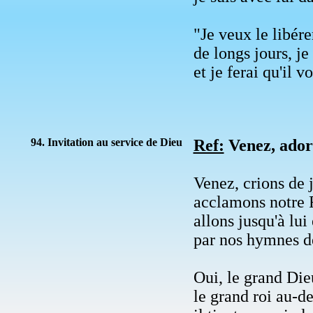
"Je veux le libérer
de longs jours, je
et je ferai qu'il v
94. Invitation au service de Dieu
Ref:
Venez, ador
Venez, crions de 
acclamons notre R
allons jusqu'à lui
par nos hymnes d
Oui, le grand Dieu
le grand roi au-de