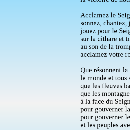
Acclamez le Seign
sonnez, chantez, 
jouez pour le Seig
sur la cithare et 
au son de la tromp
acclamez votre ro
Que résonnent la 
le monde et tous 
que les fleuves b
que les montagnes
à la face du Seign
pour gouverner la
pour gouverner l
et les peuples ave