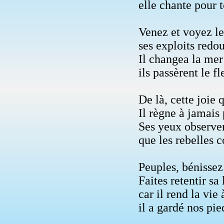
elle chante pour 
Venez et voyez le
ses exploits redo
Il changea la mer
ils passèrent le f
De là, cette joie 
Il règne à jamais 
Ses yeux observen
que les rebelles c
Peuples, bénissez
Faites retentir sa
car il rend la vie
il a gardé nos pie