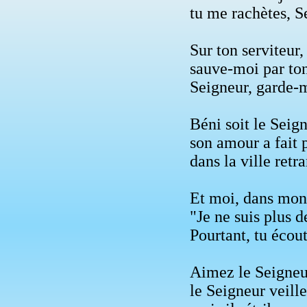
tu me rachètes, S
Sur ton serviteur,
sauve-moi par to
Seigneur, garde-m
Béni soit le Seig
son amour a fait 
dans la ville retr
Et moi, dans mon 
"Je ne suis plus d
Pourtant, tu écout
Aimez le Seigneur
le Seigneur veille