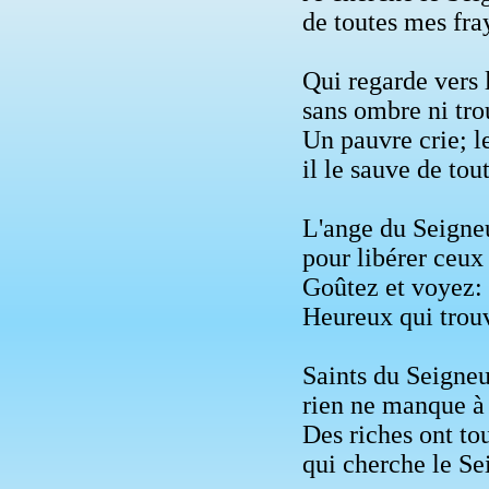
de toutes mes fray
Qui regarde vers l
sans ombre ni tro
Un pauvre crie; l
il le sauve de tou
L'ange du Seigneu
pour libérer ceux 
Goûtez et voyez: 
Heureux qui trouv
Saints du Seigneu
rien ne manque à 
Des riches ont tou
qui cherche le Se