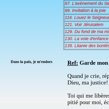
97. L'avènement du Se
99. Invitation à la joie
116. Louez le Seigneu
121. Voir Jérusalem
129. Du fond de ma mi
130. La voie d'enfance
135. Litanie des bonté
Dans la paix, je m'endors
Ref:
Garde mon â
Quand je crie, ré
Dieu, ma justice!
Toi qui me libères
pitié pour moi, é