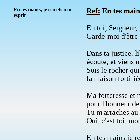
En tes mains, je remets mon
Ref:
En tes mains
esprit
En toi, Seigneur, 
Garde-moi d'être 
Dans ta justice, l
écoute, et viens m
Sois le rocher qui
la maison fortifi
Ma forteresse et m
pour l'honneur de
Tu m'arraches au f
Oui, c'est toi, mo
En tes mains je r