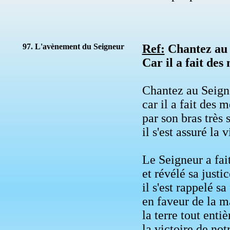
97. L'avènement du Seigneur
Ref:
Chantez au 
Car il a fait des 
Chantez au Seign
car il a fait des m
par son bras très 
il s'est assuré la v
Le Seigneur a fait
et révélé sa justi
il s'est rappelé sa
en faveur de la ma
la terre tout entiè
la victoire de not