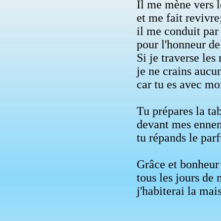
Il me mène vers l
et me fait revivre
il me conduit par
pour l'honneur d
Si je traverse les
je ne crains aucu
car tu es avec mo
Tu prépares la ta
devant mes enne
tu répands le par
Grâce et bonheu
tous les jours de 
j'habiterai la ma