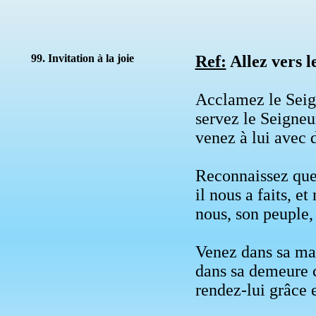
99. Invitation à la joie
Ref:
Allez vers l
Acclamez le Seign
servez le Seigneur
venez à lui avec d
Reconnaissez que 
il nous a faits, e
nous, son peuple,
Venez dans sa mai
dans sa demeure c
rendez-lui grâce 