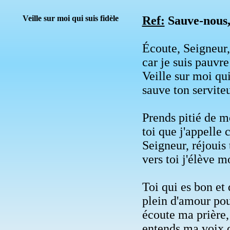
Veille sur moi qui suis fidèle
Ref:
Sauve-nous,
Écoute, Seigneur
car je suis pauvr
Veille sur moi qu
sauve ton serviteu
Prends pitié de m
toi que j'appelle 
Seigneur, réjouis 
vers toi j'élève 
Toi qui es bon et
plein d'amour pou
écoute ma prière,
entends ma voix q