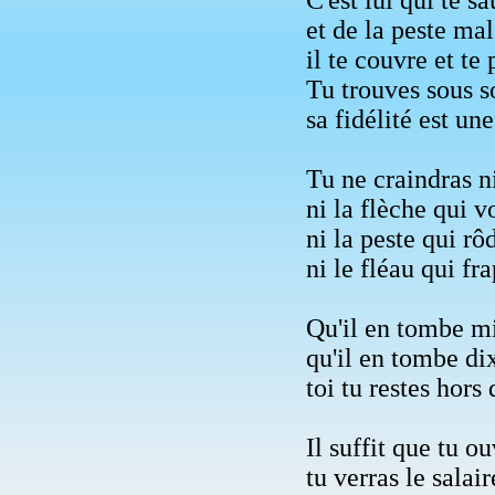
et de la peste mal
il te couvre et te 
Tu trouves sous s
sa fidélité est un
Tu ne craindras ni
ni la flèche qui v
ni la peste qui rô
ni le fléau qui fr
Qu'il en tombe mil
qu'il en tombe dix
toi tu restes hors 
Il suffit que tu o
tu verras le salai