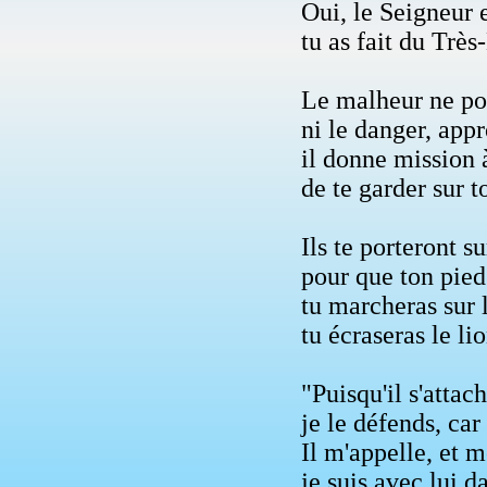
Oui, le Seigneur e
tu as fait du Très
Le malheur ne pou
ni le danger, app
il donne mission 
de te garder sur t
Ils te porteront s
pour que ton pied 
tu marcheras sur l
tu écraseras le li
"Puisqu'il s'attach
je le défends, ca
Il m'appelle, et m
je suis avec lui d