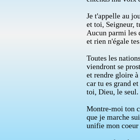
Je t'appelle au jo
et toi, Seigneur, 
Aucun parmi les 
et rien n'égale te
Toutes les nations
viendront se pros
et rendre gloire 
car tu es grand et
toi, Dieu, le seul.
Montre-moi ton c
que je marche sui
unifie mon coeur 