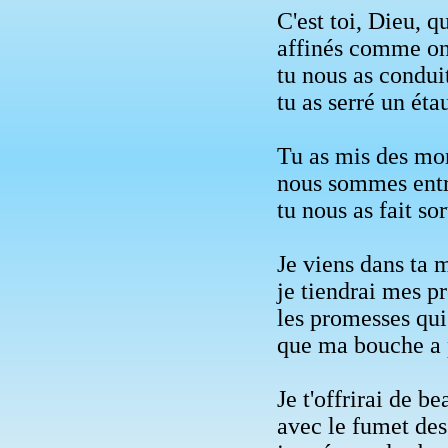
C'est toi, Dieu, q
affinés comme on
tu nous as condui
tu as serré un éta
Tu as mis des mort
nous sommes entré
tu nous as fait so
Je viens dans ta 
je tiendrai mes p
les promesses qui
que ma bouche a 
Je t'offrirai de b
avec le fumet des