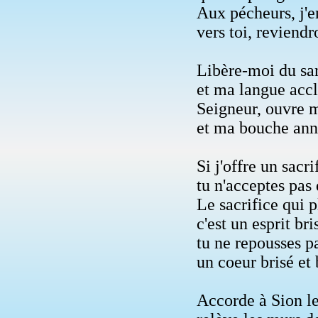
Aux pécheurs, j'e
vers toi, reviendr
Libère-moi du sa
et ma langue accl
Seigneur, ouvre m
et ma bouche ann
Si j'offre un sacri
tu n'acceptes pas 
Le sacrifice qui p
c'est un esprit bri
tu ne repousses p
un coeur brisé et 
Accorde à Sion l