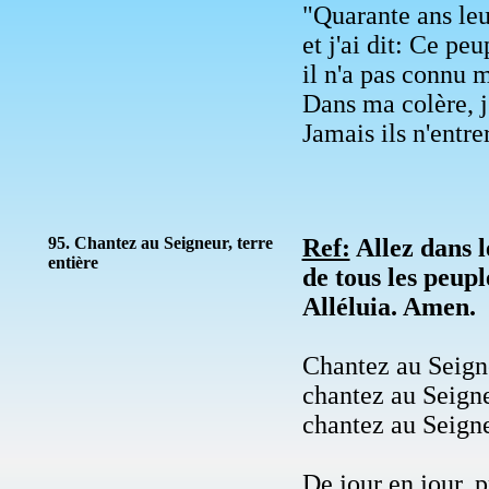
"Quarante ans leu
et j'ai dit: Ce pe
il n'a pas connu 
Dans ma colère, j'
Jamais ils n'entr
95. Chantez au Seigneur, terre
Ref:
Allez dans l
entière
de tous les peuple
Alléluia. Amen.
Chantez au Seign
chantez au Seigneu
chantez au Seign
De jour en jour, 