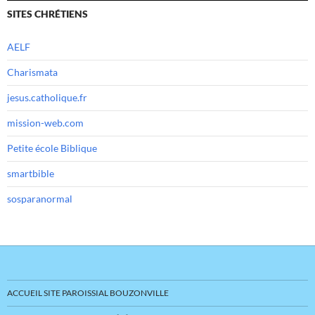
SITES CHRÉTIENS
AELF
Charismata
jesus.catholique.fr
mission-web.com
Petite école Biblique
smartbible
sosparanormal
ACCUEIL SITE PAROISSIAL BOUZONVILLE