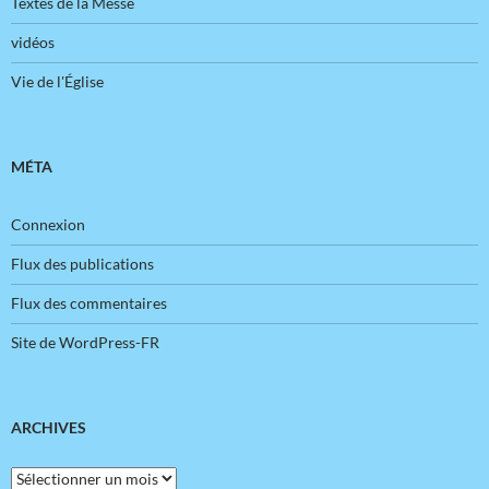
Textes de la Messe
vidéos
Vie de l'Église
MÉTA
Connexion
Flux des publications
Flux des commentaires
Site de WordPress-FR
ARCHIVES
Archives