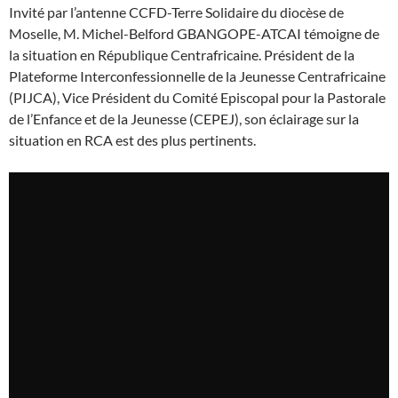
Invité par l’antenne CCFD-Terre Solidaire du diocèse de
Moselle, M. Michel-Belford GBANGOPE-ATCAI témoigne de
la situation en République Centrafricaine. Président de la
Plateforme Interconfessionnelle de la Jeunesse Centrafricaine
(PIJCA), Vice Président du Comité Episcopal pour la Pastorale
de l’Enfance et de la Jeunesse (CEPEJ), son éclairage sur la
situation en RCA est des plus pertinents.