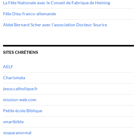
La Fête Nationale avec le Conseil de Fabrique de Heining
Fête Dieu franco-allemande
Abbé Bernard Scher avec l’association Docteur Sourire
SITES CHRÉTIENS
AELF
Charismata
jesus.catholique.fr
mission-web.com
Petite école Biblique
smartbible
sosparanormal