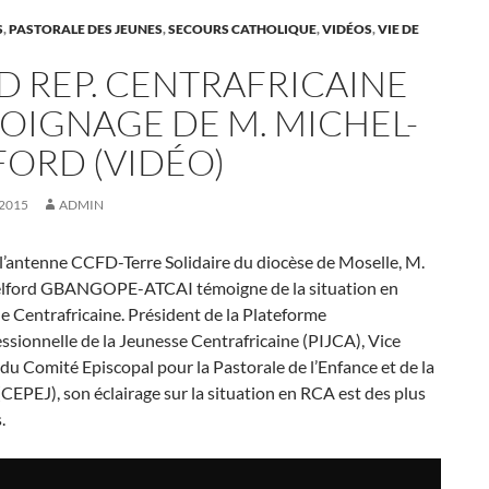
S
,
PASTORALE DES JEUNES
,
SECOURS CATHOLIQUE
,
VIDÉOS
,
VIE DE
D REP. CENTRAFRICAINE
OIGNAGE DE M. MICHEL-
FORD (VIDÉO)
2015
ADMIN
 l’antenne CCFD-Terre Solidaire du diocèse de Moselle, M.
lford GBANGOPE-ATCAI témoigne de la situation en
 Centrafricaine. Président de la Plateforme
ssionnelle de la Jeunesse Centrafricaine (PIJCA), Vice
du Comité Episcopal pour la Pastorale de l’Enfance et de la
CEPEJ), son éclairage sur la situation en RCA est des plus
.