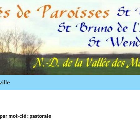
ille
par mot-clé : pastorale