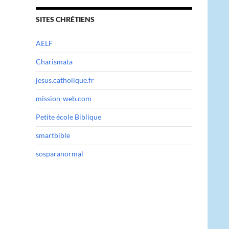
SITES CHRÉTIENS
AELF
Charismata
jesus.catholique.fr
mission-web.com
Petite école Biblique
smartbible
sosparanormal