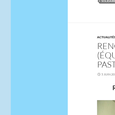
SOLIDAIR
ACTUALITÉ
REN
(ÉQ
PAS
5 JUIN 2