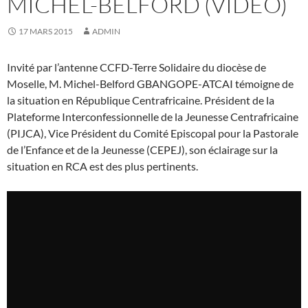
MICHEL-BELFORD (VIDÉO)
17 MARS 2015
ADMIN
Invité par l’antenne CCFD-Terre Solidaire du diocèse de
Moselle, M. Michel-Belford GBANGOPE-ATCAI témoigne de
la situation en République Centrafricaine. Président de la
Plateforme Interconfessionnelle de la Jeunesse Centrafricaine
(PIJCA), Vice Président du Comité Episcopal pour la Pastorale
de l’Enfance et de la Jeunesse (CEPEJ), son éclairage sur la
situation en RCA est des plus pertinents.